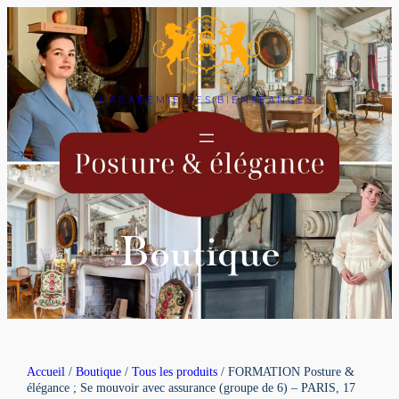
L'ACADÉMIE DES BIENSÉANCES
Boutique
Accueil
/
Boutique
/
Tous les produits
/ FORMATION Posture &
élégance ; Se mouvoir avec assurance (groupe de 6) – PARIS, 17