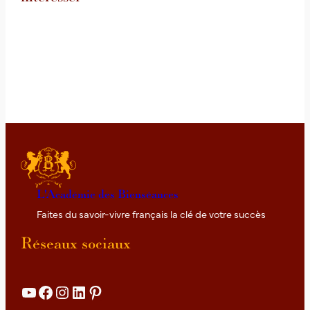
L'Académie des Bienséances
Faites du savoir-vivre français la clé de votre succès
Réseaux sociaux
YouTube
Facebook
Instagram
LinkedIn
Pinterest