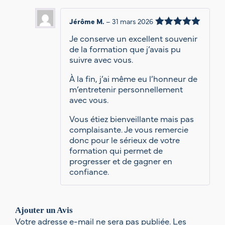
Jérôme M.
–
31 mars 2026
Note
5
Je conserve un excellent souvenir
sur 5
de la formation que j’avais pu
suivre avec vous.
À la fin, j’ai même eu l’honneur de
m’entretenir personnellement
avec vous.
Vous étiez bienveillante mais pas
complaisante. Je vous remercie
donc pour le sérieux de votre
formation qui permet de
progresser et de gagner en
confiance.
Ajouter un Avis
Votre adresse e-mail ne sera pas publiée.
Les