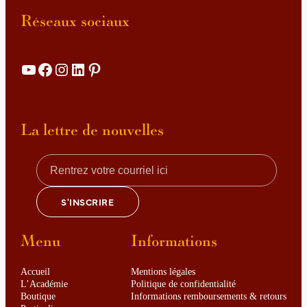
Réseaux sociaux
YouTube
Facebook
Instagram
LinkedIn
Pinterest
Details
La lettre de nouvelles
Menu
Informations
Accueil
Mentions légales
L’Académie
Politique de confidentialité
Boutique
Informations remboursements & retours