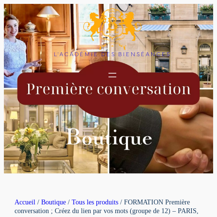
L'ACADÉMIE DES BIENSÉANCES
Boutique
Accueil
/
Boutique
/
Tous les produits
/ FORMATION Première
conversation ; Créez du lien par vos mots (groupe de 12) – PARIS,