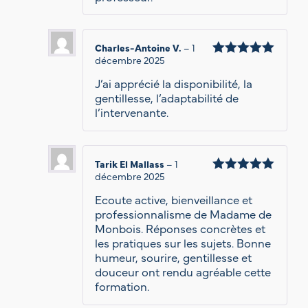
Charles-Antoine V.
–
1
décembre 2025
Note
5
sur 5
J’ai apprécié la disponibilité, la
gentillesse, l’adaptabilité de
l’intervenante.
Tarik El Mallass
–
1
décembre 2025
Note
5
sur 5
Ecoute active, bienveillance et
professionnalisme de Madame de
Monbois. Réponses concrètes et
les pratiques sur les sujets. Bonne
humeur, sourire, gentillesse et
douceur ont rendu agréable cette
formation.