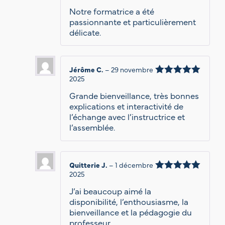
sur 5
Notre formatrice a été
passionnante et particulièrement
délicate.
Jérôme C.
–
29 novembre
2025
Note
5
sur 5
Grande bienveillance, très bonnes
explications et interactivité de
l’échange avec l’instructrice et
l’assemblée.
Quitterie J.
–
1 décembre
2025
Note
5
sur 5
J’ai beaucoup aimé la
disponibilité, l’enthousiasme, la
bienveillance et la pédagogie du
professeur.