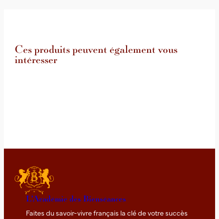
Ces produits peuvent également vous
intéresser
L'Académie des Bienséances
Faites du savoir-vivre français la clé de votre succès