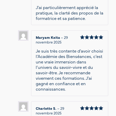
sur 5
J’ai particulièrement apprécié la
pratique, la clarté des propos de la
formatrice et sa patience.
Maryam Keita
–
29
novembre 2025
Note
5
sur 5
Je suis très contente d’avoir choisi
l’Académie des Bienséances, c’est
une vraie immersion dans
l’univers du savoir-vivre et du
savoir-être. Je recommande
vivement ces formations. J’ai
gagné en confiance et en
connaissances.
Charlotte S.
–
29
novembre 2025
Note
5