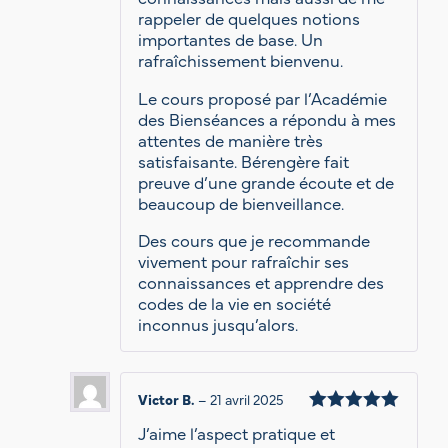
rappeler de quelques notions
importantes de base. Un
rafraîchissement bienvenu.
Le cours proposé par l’Académie
des Bienséances a répondu à mes
attentes de manière très
satisfaisante. Bérengère fait
preuve d’une grande écoute et de
beaucoup de bienveillance.
Des cours que je recommande
vivement pour rafraîchir ses
connaissances et apprendre des
codes de la vie en société
inconnus jusqu’alors.
Victor B.
–
21 avril 2025
Note
5
J’aime l’aspect pratique et
sur 5