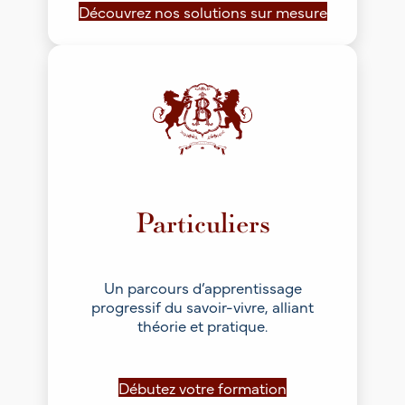
Découvrez nos solutions sur mesure
Particuliers
Un parcours d’apprentissage
progressif du savoir-vivre, alliant
théorie et pratique.
Débutez votre formation