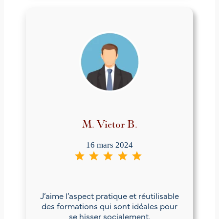
M. Victor B.
16 mars 2024
⭐
⭐
⭐
⭐
⭐
Note : 5 sur 5.
J’aime l’aspect pratique et réutilisable
des formations qui sont idéales pour
se hisser socialement.