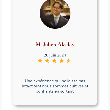
M. Julien Alcelay
20 juin 2024
⭐
⭐
⭐
⭐
⭐
Note : 4.5 sur 5.
Une expérience qui ne laisse pas
intact tant nous sommes cultivés et
confiants en sortant.