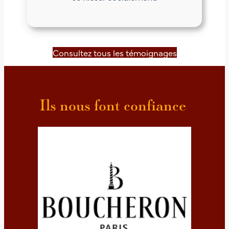
Consultez tous les témoignages
Ils nous font confiance