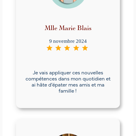
Mlle Marie Blais
9 novembre 2024
⭐
⭐
⭐
⭐
⭐
Note : 5 sur 5.
Je vais appliquer ces nouvelles
compétences dans mon quotidien et
ai hâte d’épater mes amis et ma
famille !