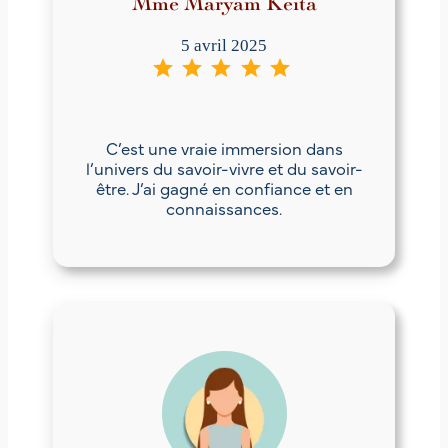
Mme Maryam Keita
5 avril 2025
⭐
⭐
⭐
⭐
⭐
Note : 5 sur 5.
C’est une vraie immersion dans
l’univers du savoir-vivre et du savoir-
être. J’ai gagné en confiance et en
connaissances.