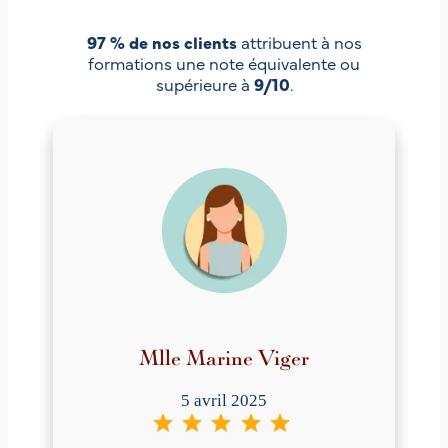
97 %
de nos clients
attribuent à nos
formations une note équivalente ou
supérieure à
9/10
.
Mlle Marine Viger
5 avril 2025
⭐
⭐
⭐
⭐
⭐
Note : 5 sur 5.