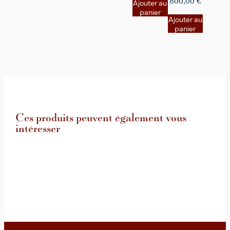
800,00
€
Ajouter au
panier
Ajouter au
panier
Ces produits peuvent également vous
intéresser