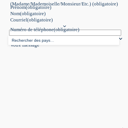
(Madame/Mademoiselle/Monsieur/Etc.) (obligatoire)
Prénom
(obligatoire)
Nom
(obligatoire)
Courriel
(obligatoire)
Numéro de téléphone
(obligatoire)
Quelle est la nature de votre demande ?
Votre message