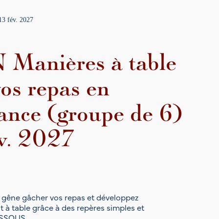
13 fév. 2027
nières à table
os repas en
ance (groupe de 6)
v. 2027
la gêne gâcher vos repas et développez
t à table grâce à des repères simples et
ESSOUS