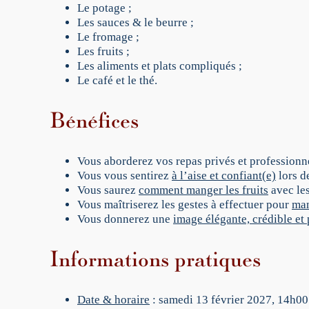
Le potage ;
Les sauces & le beurre ;
Le fromage ;
Les fruits ;
Les aliments et plats compliqués ;
Le café et le thé.
Bénéfices
Vous aborderez vos repas privés et profession
Vous vous sentirez
à l’aise et confiant(e)
lors d
Vous saurez
comment manger les fruits
avec les
Vous maîtriserez les gestes à effectuer pour
man
Vous donnerez une
image élégante, crédible et
Informations pratiques
Date & horaire
: samedi 13 février 2027, 14h0