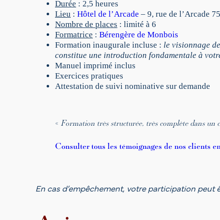
Durée
: 2,5 heures
Lieu
:
Hôtel de l’Arcade
– 9, rue de l’Arcade 
Nombre de places
: limité à 6
Formatrice
:
Bérengère de Monbois
Formation inaugurale incluse :
le visionnage d
constitue une introduction fondamentale à votr
Manuel imprimé inclus
Exercices pratiques
Attestation de suivi nominative sur demande
«
Formation très structurée, très complète dans un c
Consulter tous les témoignages de nos clients en 
En cas d’empêchement, votre participation peut ê