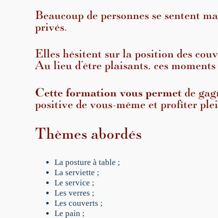
Beaucoup de personnes se sentent mal à 
privés.
Elles hésitent sur la position des couv
Au lieu d’être plaisants, ces moments
Cette formation vous permet
de gagn
positive de vous-même et profiter p
Thèmes abordés
La posture à table ;
La serviette ;
Le service ;
Les verres ;
Les couverts ;
Le pain ;