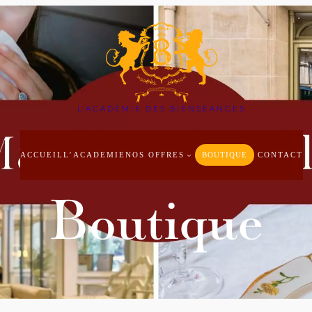
L'ACADÉMIE DES BIENSÉANCES
ACCUEIL
L’ACADEMIE
NOS OFFRES
BOUTIQUE
CONTACT
Boutique