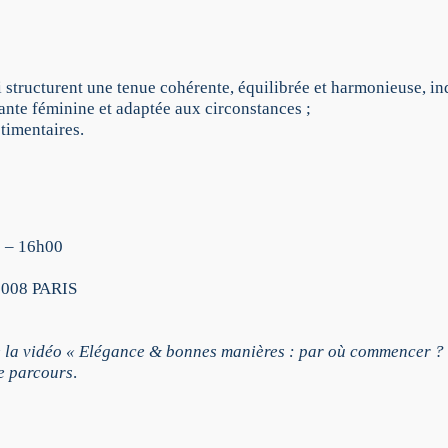
i
n
i
n
e
 structurent une tenue cohérente, équilibrée et harmonieuse, 
;
te féminine et adaptée aux circonstances ;
S
timentaires.
a
v
o
i
r
0 – 16h00
s
e
75008 PARIS
v
ê
t
e la vidéo « Elégance & bonnes manières : par où commencer ? 
i
e parcours
.
r
a
v
e