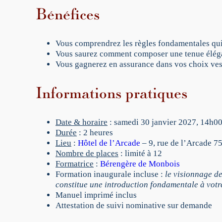
Bénéfices
Vous comprendrez les règles fondamentales qui
Vous saurez comment composer une tenue élégan
Vous gagnerez en assurance dans vos choix ves
Informations pratiques
Date & horaire
: samedi 30 janvier 2027, 14h0
Durée
: 2 heures
Lieu
:
Hôtel de l’Arcade
– 9, rue de l’Arcade 
Nombre de places
: limité à 12
Formatrice
:
Bérengère de Monbois
Formation inaugurale incluse :
le visionnage d
constitue une introduction fondamentale à votr
Manuel imprimé inclus
Attestation de suivi nominative sur demande