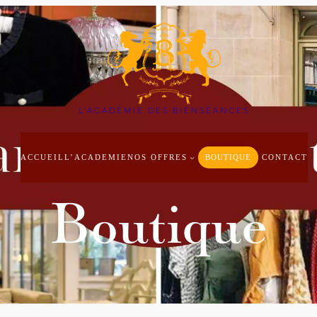
L'ACADÉMIE DES BIENSÉANCES
ACCUEIL
L’ACADEMIE
NOS OFFRES
BOUTIQUE
CONTACT
Boutique