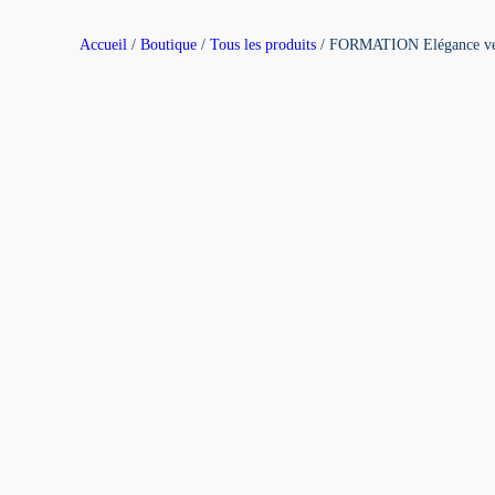
Accueil
/
Boutique
/
Tous les produits
/ FORMATION Elégance vestim