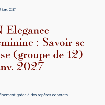
0 janv. 2027
Elégance
éminine ; Savoir se
esse (groupe de 12)
anv. 2027
raffinement grâce à des repères concrets –